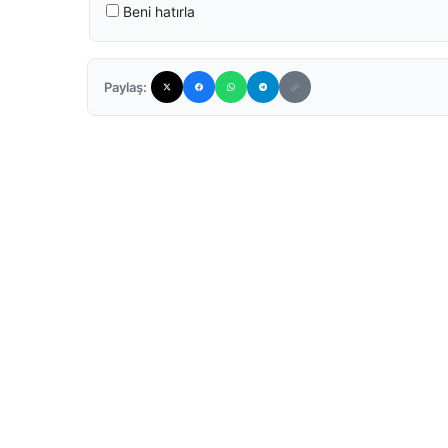
Beni hatırla
Paylaş: