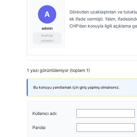
Görevden uzaklaştırılan ve tutuk
A
ek ifade vermişti. Yalım, ifadesi
CHP’den konuyla ilgili açıklama ge
admin
Anahtar
yönetici
1 yazı görüntüleniyor (toplam 1)
Bu konuyu yanıtlamak için giriş yapmış olmalısınız.
Kullanıcı adı:
Parola: