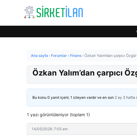
Ana sayfa
›
Forumlar
›
Finans
›
Özkan Yalım’dan çarpıcı Özgür
Özkan Yalım’dan çarpıcı Öz
Bu konu 0 yanıt içerir, 1 izleyen vardır ve en son
2 ay 3 hafta
1 yazı görüntüleniyor (toplam 1)
14/05/2026: 7:05 am