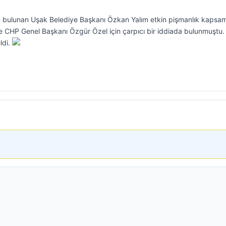
lu bulunan Uşak Belediye Başkanı Özkan Yalım etkin pişmanlık kapsa
nde CHP Genel Başkanı Özgür Özel için çarpıcı bir iddiada bulunmuştu.
ldi.