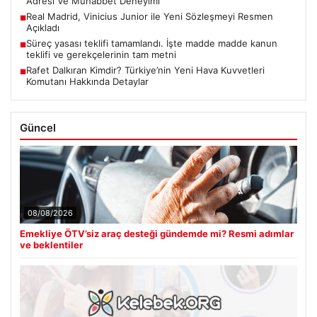
Adresi Ve Muhabbet Deneyimi
Real Madrid, Vinicius Junior ile Yeni Sözleşmeyi Resmen
■
Açıkladı
Süreç yasası teklifi tamamlandı. İşte madde madde kanun
■
teklifi ve gerekçelerinin tam metni
Rafet Dalkıran Kimdir? Türkiye’nin Yeni Hava Kuvvetleri
■
Komutanı Hakkında Detaylar
Güncel
08/08/2026
Emekliye ÖTV’siz araç desteği gündemde mi? Resmi adımlar
ve beklentiler