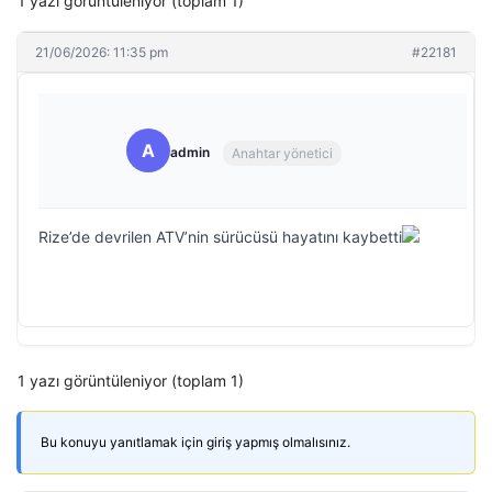
1 yazı görüntüleniyor (toplam 1)
21/06/2026: 11:35 pm
#22181
A
admin
Anahtar yönetici
Rize’de devrilen ATV’nin sürücüsü hayatını kaybetti
1 yazı görüntüleniyor (toplam 1)
Bu konuyu yanıtlamak için giriş yapmış olmalısınız.