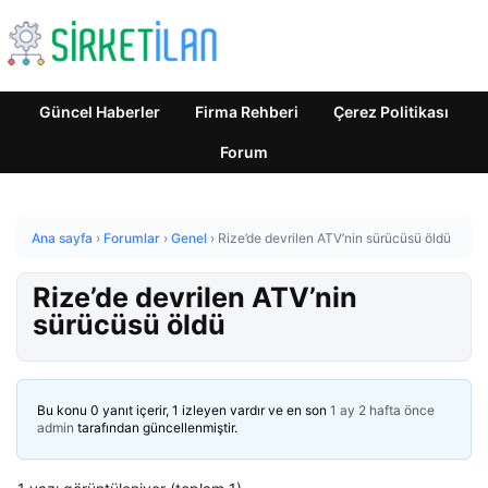
Güncel Haberler
Firma Rehberi
Çerez Politikası
Forum
Ana sayfa
›
Forumlar
›
Genel
›
Rize’de devrilen ATV’nin sürücüsü öldü
Rize’de devrilen ATV’nin
sürücüsü öldü
Bu konu 0 yanıt içerir, 1 izleyen vardır ve en son
1 ay 2 hafta önce
admin
tarafından güncellenmiştir.