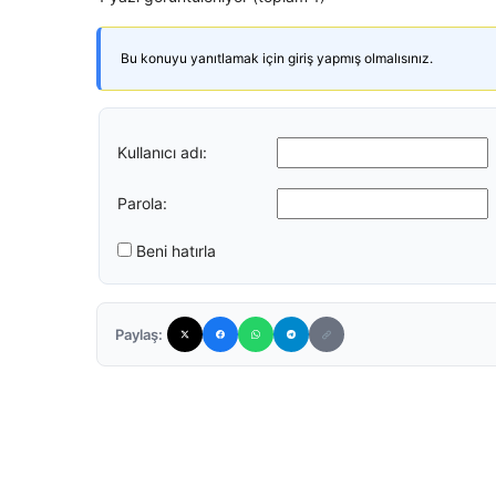
Bu konuyu yanıtlamak için giriş yapmış olmalısınız.
Kullanıcı adı:
Parola:
Beni hatırla
Paylaş: