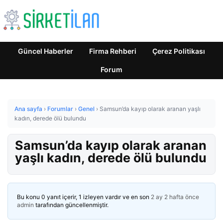
Güncel Haberler
Firma Rehberi
Çerez Politikası
Forum
Ana sayfa
›
Forumlar
›
Genel
›
Samsun’da kayıp olarak aranan yaşlı
kadın, derede ölü bulundu
Samsun’da kayıp olarak aranan
yaşlı kadın, derede ölü bulundu
Bu konu 0 yanıt içerir, 1 izleyen vardır ve en son
2 ay 2 hafta önce
admin
tarafından güncellenmiştir.