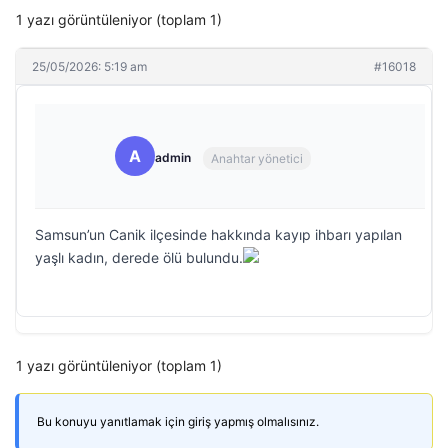
1 yazı görüntüleniyor (toplam 1)
25/05/2026: 5:19 am
#16018
A
admin
Anahtar yönetici
Samsun’un Canik ilçesinde hakkında kayıp ihbarı yapılan
yaşlı kadın, derede ölü bulundu.
1 yazı görüntüleniyor (toplam 1)
Bu konuyu yanıtlamak için giriş yapmış olmalısınız.