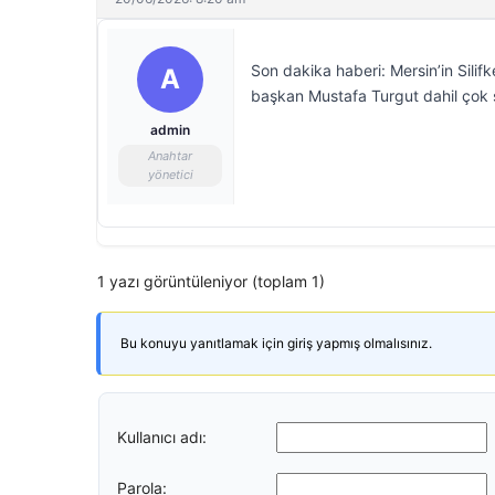
Son dakika haberi: Mersin’in Sili
A
başkan Mustafa Turgut dahil çok sa
admin
Anahtar
yönetici
1 yazı görüntüleniyor (toplam 1)
Bu konuyu yanıtlamak için giriş yapmış olmalısınız.
Kullanıcı adı:
Parola: