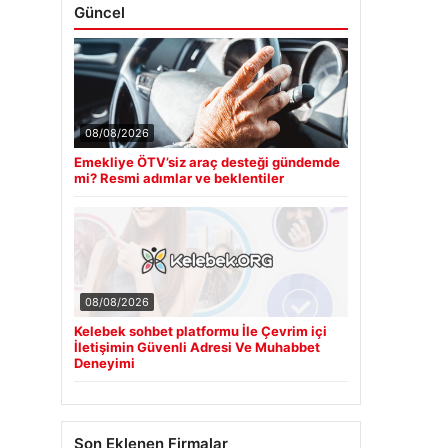
Güncel
08/08/2026
Emekliye ÖTV’siz araç desteği gündemde
mi? Resmi adımlar ve beklentiler
08/08/2026
Kelebek sohbet platformu İle Çevrim içi
İletişimin Güvenli Adresi Ve Muhabbet
Deneyimi
Son Eklenen Firmalar