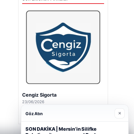
Cengiz Sigorta
23/06/2026
×
Göz Atın
SON DAKİKA | Mersin’in Silifke