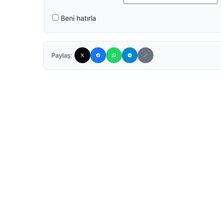
Beni hatırla
Paylaş: