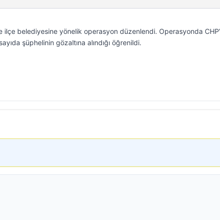
fke ilçe belediyesine yönelik operasyon düzenlendi. Operasyonda CHP’
yıda şüphelinin gözaltına alındığı öğrenildi.