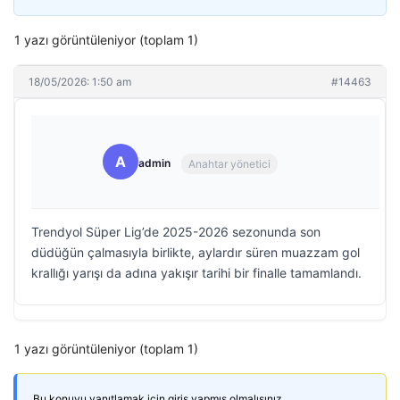
1 yazı görüntüleniyor (toplam 1)
18/05/2026: 1:50 am
#14463
A
admin
Anahtar yönetici
Trendyol Süper Lig’de 2025-2026 sezonunda son
düdüğün çalmasıyla birlikte, aylardır süren muazzam gol
krallığı yarışı da adına yakışır tarihi bir finalle tamamlandı.
1 yazı görüntüleniyor (toplam 1)
Bu konuyu yanıtlamak için giriş yapmış olmalısınız.