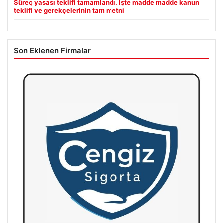
Süreç yasası teklifi tamamlandı. İşte madde madde kanun
teklifi ve gerekçelerinin tam metni
Son Eklenen Firmalar