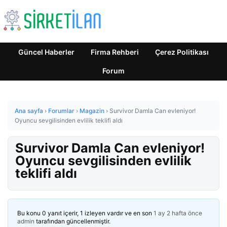
Güncel Haberler
Firma Rehberi
Çerez Politikası
Forum
Ana sayfa
›
Forumlar
›
Magazin
›
Survivor Damla Can evleniyor!
Oyuncu sevgilisinden evlilik teklifi aldı
Survivor Damla Can evleniyor!
Oyuncu sevgilisinden evlilik
teklifi aldı
Bu konu 0 yanıt içerir, 1 izleyen vardır ve en son
1 ay 2 hafta önce
admin
tarafından güncellenmiştir.