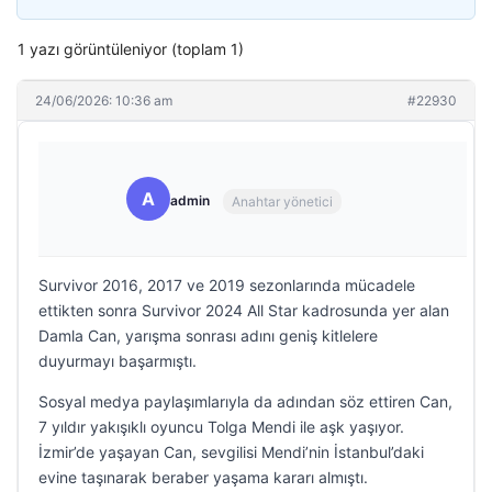
1 yazı görüntüleniyor (toplam 1)
24/06/2026: 10:36 am
#22930
A
admin
Anahtar yönetici
Survivor 2016, 2017 ve 2019 sezonlarında mücadele
ettikten sonra Survivor 2024 All Star kadrosunda yer alan
Damla Can, yarışma sonrası adını geniş kitlelere
duyurmayı başarmıştı.
Sosyal medya paylaşımlarıyla da adından söz ettiren Can,
7 yıldır yakışıklı oyuncu Tolga Mendi ile aşk yaşıyor.
İzmir’de yaşayan Can, sevgilisi Mendi’nin İstanbul’daki
evine taşınarak beraber yaşama kararı almıştı.