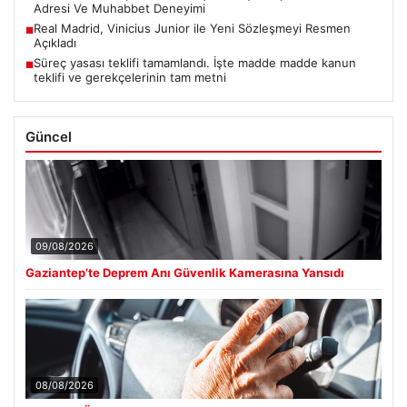
Adresi Ve Muhabbet Deneyimi
Real Madrid, Vinicius Junior ile Yeni Sözleşmeyi Resmen
■
Açıkladı
Süreç yasası teklifi tamamlandı. İşte madde madde kanun
■
teklifi ve gerekçelerinin tam metni
Güncel
09/08/2026
Gaziantep’te Deprem Anı Güvenlik Kamerasına Yansıdı
08/08/2026