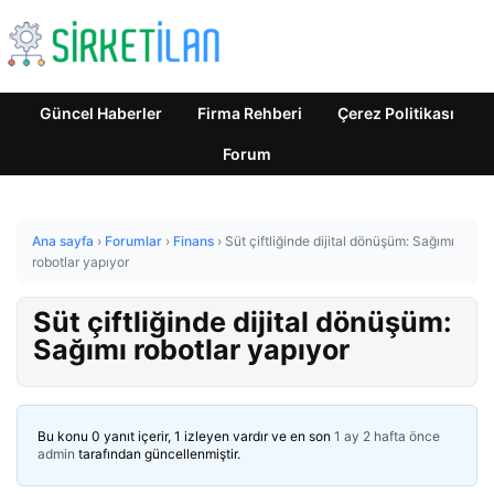
Güncel Haberler
Firma Rehberi
Çerez Politikası
Forum
Ana sayfa
›
Forumlar
›
Finans
›
Süt çiftliğinde dijital dönüşüm: Sağımı
robotlar yapıyor
Süt çiftliğinde dijital dönüşüm:
Sağımı robotlar yapıyor
Bu konu 0 yanıt içerir, 1 izleyen vardır ve en son
1 ay 2 hafta önce
admin
tarafından güncellenmiştir.