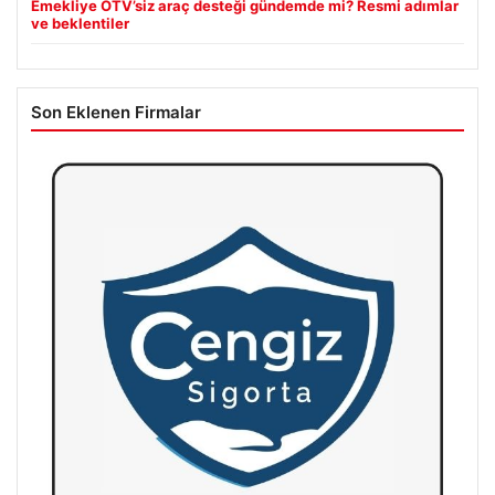
Emekliye ÖTV’siz araç desteği gündemde mi? Resmi adımlar
ve beklentiler
Son Eklenen Firmalar