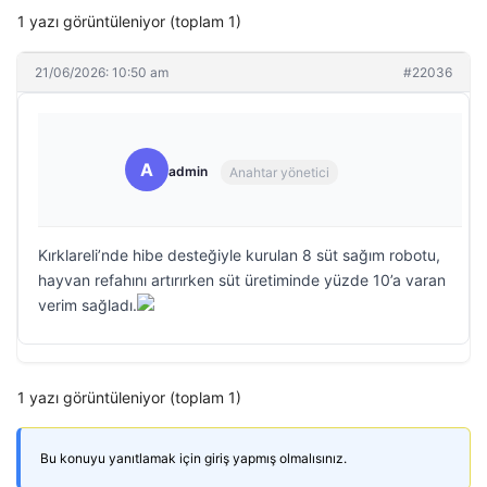
1 yazı görüntüleniyor (toplam 1)
21/06/2026: 10:50 am
#22036
A
admin
Anahtar yönetici
Kırklareli’nde hibe desteğiyle kurulan 8 süt sağım robotu,
hayvan refahını artırırken süt üretiminde yüzde 10’a varan
verim sağladı.
1 yazı görüntüleniyor (toplam 1)
Bu konuyu yanıtlamak için giriş yapmış olmalısınız.