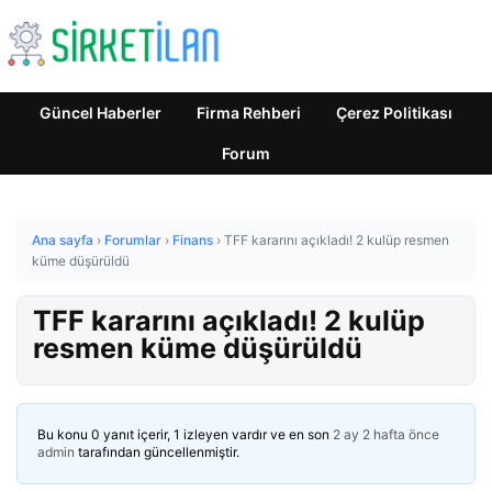
Güncel Haberler
Firma Rehberi
Çerez Politikası
Forum
Ana sayfa
›
Forumlar
›
Finans
›
TFF kararını açıkladı! 2 kulüp resmen
küme düşürüldü
TFF kararını açıkladı! 2 kulüp
resmen küme düşürüldü
Bu konu 0 yanıt içerir, 1 izleyen vardır ve en son
2 ay 2 hafta önce
admin
tarafından güncellenmiştir.