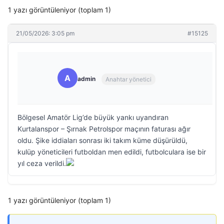
1 yazı görüntüleniyor (toplam 1)
21/05/2026: 3:05 pm
#15125
A
admin
Anahtar yönetici
Bölgesel Amatör Lig’de büyük yankı uyandıran
Kurtalanspor – Şırnak Petrolspor maçının faturası ağır
oldu. Şike iddiaları sonrası iki takım küme düşürüldü,
kulüp yöneticileri futboldan men edildi, futbolculara ise bir
yıl ceza verildi.
1 yazı görüntüleniyor (toplam 1)