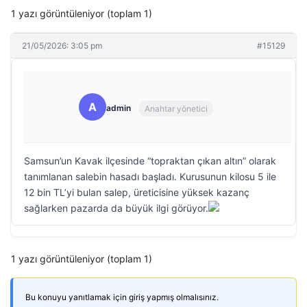
1 yazı görüntüleniyor (toplam 1)
21/05/2026: 3:05 pm
#15129
A
admin
Anahtar yönetici
Samsun’un Kavak ilçesinde “topraktan çıkan altın” olarak
tanımlanan salebin hasadı başladı. Kurusunun kilosu 5 ile
12 bin TL’yi bulan salep, üreticisine yüksek kazanç
sağlarken pazarda da büyük ilgi görüyor.
1 yazı görüntüleniyor (toplam 1)
Bu konuyu yanıtlamak için giriş yapmış olmalısınız.