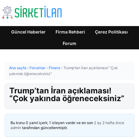
Güncel Haberler
Firma Rehberi
Çerez Politikası
Forum
Ana sayfa
›
Forumlar
›
Finans
›
Trump’tan İran açıklaması! “Çok
yakında öğreneceksiniz”
Trump’tan İran açıklaması!
“Çok yakında öğreneceksiniz”
Bu konu 0 yanıt içerir, 1 izleyen vardır ve en son
2 ay 2 hafta önce
admin
tarafından güncellenmiştir.