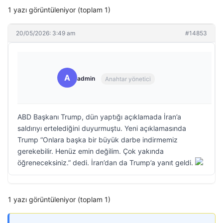
1 yazı görüntüleniyor (toplam 1)
20/05/2026: 3:49 am
#14853
A
admin
Anahtar yönetici
ABD Başkanı Trump, dün yaptığı açıklamada İran’a
saldırıyı ertelediğini duyurmuştu. Yeni açıklamasında
Trump “Onlara başka bir büyük darbe indirmemiz
gerekebilir. Henüz emin değilim. Çok yakında
öğreneceksiniz.” dedi. İran’dan da Trump’a yanıt geldi.
1 yazı görüntüleniyor (toplam 1)