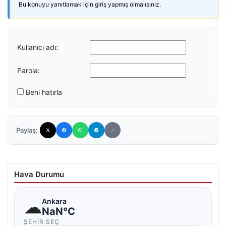
Bu konuyu yanıtlamak için giriş yapmış olmalısınız.
Kullanıcı adı:
Parola:
Beni hatırla
Paylaş:
Hava Durumu
☁
Ankara
NaN°C
ŞEHIR SEÇ