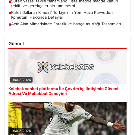
Süreç yasası teklifi tamamlandı. İşte madde madde kanun
■
teklifi ve gerekçelerinin tam metni
Rafet Dalkıran Kimdir? Türkiye’nin Yeni Hava Kuvvetleri
■
Komutanı Hakkında Detaylar
Açık Alan Mimarisinde Estetik ve bahçe mutfağı Tasarımları
■
Güncel
08/08/2026
Kelebek sohbet platformu İle Çevrim içi İletişimin Güvenli
Adresi Ve Muhabbet Deneyimi
06/08/2026