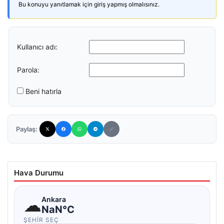
Bu konuyu yanıtlamak için giriş yapmış olmalısınız.
Kullanıcı adı:
Parola:
Beni hatırla
Paylaş:
Hava Durumu
☁
Ankara
NaN°C
ŞEHIR SEÇ