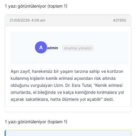
1 yazı görüntüleniyor (toplam 1)
21/06/2026: 4:06 am
#21950
A
admin
Anahtar yönetici
Aşırı zayıf, hareketsiz bir yaşam tarzına sahip ve kortizon
kullanmış kişilerin kemik erimesi açısından risk altında
olduğunu vurgulayan Uzm. Dr. Esra Tutal, “Kemik erimesi
omurlarda, el bileğinde ve kalça kemiğinde kırılmalara yol
açarak sakatlıklara, hatta ölümlere yol açabilir” dedi.
1 yazı görüntüleniyor (toplam 1)