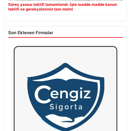
Süreç yasası teklifi tamamlandı. İşte madde madde kanun
teklifi ve gerekçelerinin tam metni
Son Eklenen Firmalar