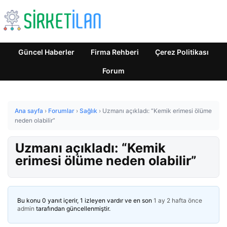
Güncel Haberler
Firma Rehberi
Çerez Politikası
Forum
Ana sayfa
›
Forumlar
›
Sağlık
›
Uzmanı açıkladı: “Kemik erimesi ölüme
neden olabilir”
Uzmanı açıkladı: “Kemik
erimesi ölüme neden olabilir”
Bu konu 0 yanıt içerir, 1 izleyen vardır ve en son
1 ay 2 hafta önce
admin
tarafından güncellenmiştir.