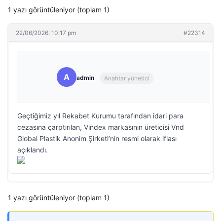
1 yazı görüntüleniyor (toplam 1)
22/06/2026: 10:17 pm
#22314
A
admin
Anahtar yönetici
Geçtiğimiz yıl Rekabet Kurumu tarafından idari para
cezasına çarptırılan, Vindex markasının üreticisi Vnd
Global Plastik Anonim Şirketi’nin resmi olarak iflası
açıklandı.
1 yazı görüntüleniyor (toplam 1)