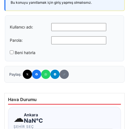
Bu konuyu yanıtlamak için giriş yapmış olmalısınız.
Kullanıcı adı:
Parola:
Beni hatırla
Paylaş:
Hava Durumu
☁
Ankara
NaN°C
ŞEHIR SEÇ