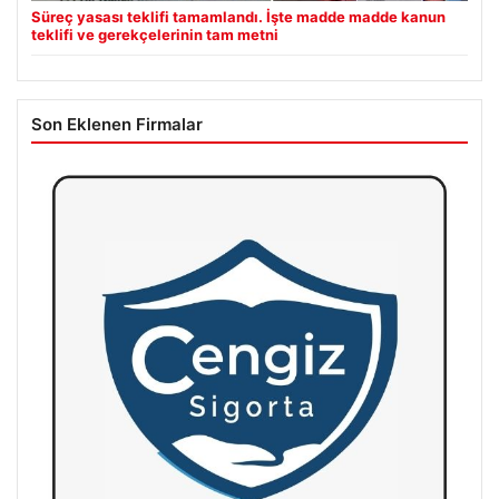
Süreç yasası teklifi tamamlandı. İşte madde madde kanun
teklifi ve gerekçelerinin tam metni
Son Eklenen Firmalar