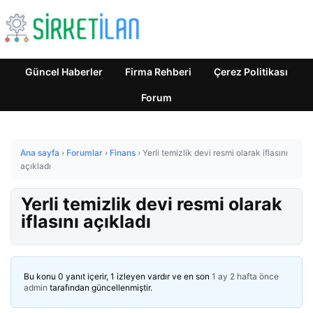
Güncel Haberler
Firma Rehberi
Çerez Politikası
Forum
Ana sayfa
›
Forumlar
›
Finans
›
Yerli temizlik devi resmi olarak iflasını
açıkladı
Yerli temizlik devi resmi olarak
iflasını açıkladı
Bu konu 0 yanıt içerir, 1 izleyen vardır ve en son
1 ay 2 hafta önce
admin
tarafından güncellenmiştir.