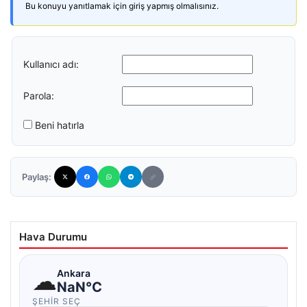
Bu konuyu yanıtlamak için giriş yapmış olmalısınız.
Kullanıcı adı:
Parola:
Beni hatırla
Paylaş:
Hava Durumu
☁
Ankara
NaN°C
ŞEHIR SEÇ