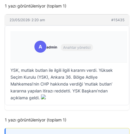
1 yazı görüntüleniyor (toplam 1)
23/05/2026: 2:20 am
#15435
A
admin
Anahtar yönetici
YSK, mutlak butlan ile ilgili ilgili kararını verdi. Yüksek
Seçim Kurulu (YSK), Ankara 36. Bölge Adliye
Mahkemesi’nin CHP hakkında verdiği ‘mutlak butlan’
kararına yapılan itirazı reddetti. YSK Başkanı’ndan
açıklama geldi.
1 yazı görüntüleniyor (toplam 1)