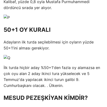
Kalibaf, yüzde 0,8 oyla Mustafa Purmuhammedi
dördüncü sırada yer alıyor.
50+1 OY KURALI
Adayların ilk turda seçilebilmesi için oyların yüzde
50+1'ini alması gerekiyor.
İlk turda hiçbir aday %50+1'den fazla oy alamazsa en
çok oyu alan 2 aday ikinci tura yükselecek ve 5
Temmuz'da yapılacak ikinci turun galibi 9.
Cumhurbaşkanı olacak. . Ülkenin.
MESUD PEZEŞKİYAN KİMDİR?