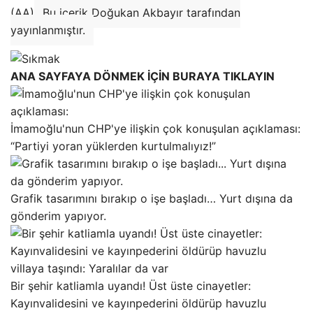
(AA)
Bu içerik Doğukan Akbayır tarafından
yayınlanmıştır.
ANA SAYFAYA DÖNMEK İÇİN BURAYA TIKLAYIN
İmamoğlu'nun CHP'ye ilişkin çok konuşulan açıklaması:
“Partiyi yoran yüklerden kurtulmalıyız!”
Grafik tasarımını bırakıp o işe başladı… Yurt dışına da
gönderim yapıyor.
Bir şehir katliamla uyandı! Üst üste cinayetler:
Kayınvalidesini ve kayınpederini öldürüp havuzlu