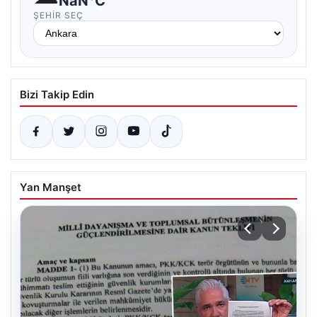
NaN°C
ŞEHIR SEÇ
Bizi Takip Edin
Yan Manşet