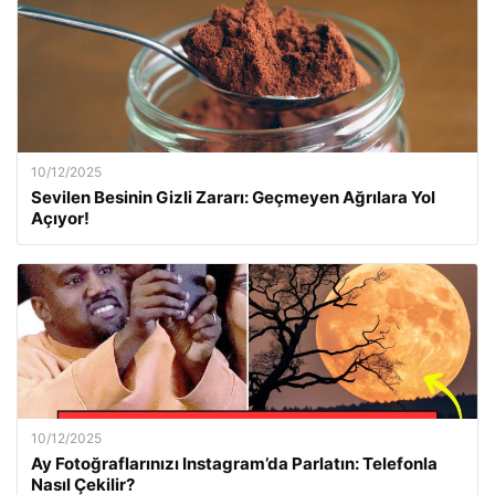
10/12/2025
Sevilen Besinin Gizli Zararı: Geçmeyen Ağrılara Yol
Açıyor!
10/12/2025
Ay Fotoğraflarınızı Instagram’da Parlatın: Telefonla
Nasıl Çekilir?