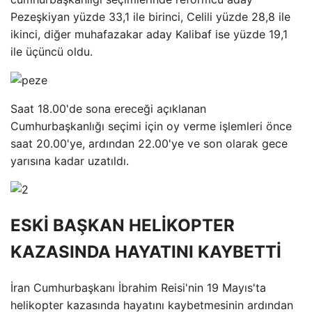
Pezeşkiyan yüzde 33,1 ile birinci, Celili yüzde 28,8 ile
ikinci, diğer muhafazakar aday Kalibaf ise yüzde 19,1
ile üçüncü oldu.
Saat 18.00'de sona ereceği açıklanan
Cumhurbaşkanlığı seçimi için oy verme işlemleri önce
saat 20.00'ye, ardından 22.00'ye ve son olarak gece
yarısına kadar uzatıldı.
ESKİ BAŞKAN HELİKOPTER
KAZASINDA HAYATINI KAYBETTİ
İran Cumhurbaşkanı İbrahim Reisi'nin 19 Mayıs'ta
helikopter kazasında hayatını kaybetmesinin ardından