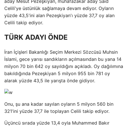
aday Mesut Pezeşkiyan, muhafazakar aday Said
Celili'ye üstünlük sağlamaya devam ediyor. Oyların
yüzde 43,5'ini alan Pezeşkiyan'ı yüzde 37,7 oy alan
Celili takip ediyor.
TÜRK ADAYI ÖNDE
İran İçişleri Bakanlığı Seçim Merkezi Sözcüsü Muhsin
İslami, gece yarısı sandıkların açılmasından bu yana 14
milyon 70 bin 642 oy sayıldığını açıkladı. Oy dağılımına
bakıldığında Pezeşkiyan 5 milyon 955 bin 781 oy
alarak yüzde 43,5 ile yarışta önde gidiyor.
Onu, şu ana kadar sayılan oyların 5 milyon 560 bin
321'ini yüzde 37,7 ile toplayan Celili takip ediyor.
Üçüncü sırada yüzde 13,4 oyla Muhammed Bakır