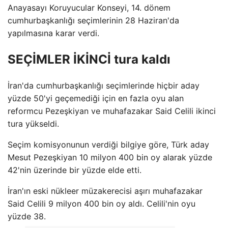
Anayasayı Koruyucular Konseyi, 14. dönem
cumhurbaşkanlığı seçimlerinin 28 Haziran'da
yapılmasına karar verdi.
SEÇİMLER İKİNCİ tura kaldı
İran'da cumhurbaşkanlığı seçimlerinde hiçbir aday
yüzde 50'yi geçemediği için en fazla oyu alan
reformcu Pezeşkiyan ve muhafazakar Said Celili ikinci
tura yükseldi.
Seçim komisyonunun verdiği bilgiye göre, Türk aday
Mesut Pezeşkiyan 10 milyon 400 bin oy alarak yüzde
42'nin üzerinde bir yüzde elde etti.
İran'ın eski nükleer müzakerecisi aşırı muhafazakar
Said Celili 9 milyon 400 bin oy aldı. Celili'nin oyu
yüzde 38.