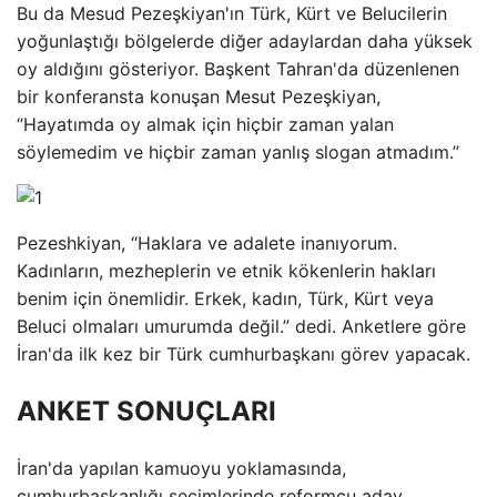
Bu da Mesud Pezeşkiyan'ın Türk, Kürt ve Belucilerin
yoğunlaştığı bölgelerde diğer adaylardan daha yüksek
oy aldığını gösteriyor. Başkent Tahran'da düzenlenen
bir konferansta konuşan Mesut Pezeşkiyan,
“Hayatımda oy almak için hiçbir zaman yalan
söylemedim ve hiçbir zaman yanlış slogan atmadım.”
Pezeshkiyan, “Haklara ve adalete inanıyorum.
Kadınların, mezheplerin ve etnik kökenlerin hakları
benim için önemlidir. Erkek, kadın, Türk, Kürt veya
Beluci olmaları umurumda değil.” dedi. Anketlere göre
İran'da ilk kez bir Türk cumhurbaşkanı görev yapacak.
ANKET SONUÇLARI
İran'da yapılan kamuoyu yoklamasında,
cumhurbaşkanlığı seçimlerinde reformcu aday