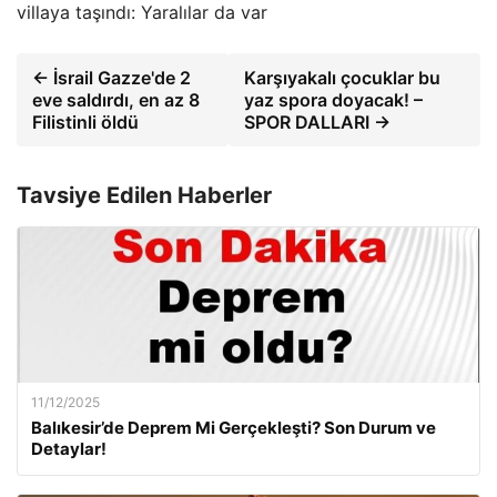
villaya taşındı: Yaralılar da var
← İsrail Gazze'de 2
Karşıyakalı çocuklar bu
eve saldırdı, en az 8
yaz spora doyacak! –
Filistinli öldü
SPOR DALLARI →
Tavsiye Edilen Haberler
11/12/2025
Balıkesir’de Deprem Mi Gerçekleşti? Son Durum ve
Detaylar!