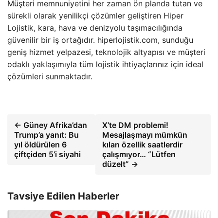
Müşteri memnuniyetini her zaman ön planda tutan ve
sürekli olarak yenilikçi çözümler geliştiren Hiper
Lojistik, kara, hava ve denizyolu taşımacılığında
güvenilir bir iş ortağıdır. hiperlojistik.com, sunduğu
geniş hizmet yelpazesi, teknolojik altyapısı ve müşteri
odaklı yaklaşımıyla tüm lojistik ihtiyaçlarınız için ideal
çözümleri sunmaktadır.
← Güney Afrika’dan
X’te DM problemi!
Trump’a yanıt: Bu
Mesajlaşmayı mümkün
yıl öldürülen 6
kılan özellik saatlerdir
çiftçiden 5’i siyahi
çalışmıyor… “Lütfen
düzelt” →
Tavsiye Edilen Haberler