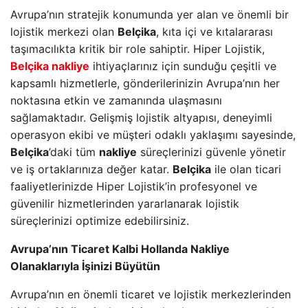
Avrupa’nın stratejik konumunda yer alan ve önemli bir
lojistik merkezi olan
Belçika
, kıta içi ve kıtalararası
taşımacılıkta kritik bir role sahiptir. Hiper Lojistik,
Belçika nakliye
ihtiyaçlarınız için sunduğu çeşitli ve
kapsamlı hizmetlerle, gönderilerinizin Avrupa’nın her
noktasına etkin ve zamanında ulaşmasını
sağlamaktadır. Gelişmiş lojistik altyapısı, deneyimli
operasyon ekibi ve müşteri odaklı yaklaşımı sayesinde,
Belçika
’daki tüm
nakliye
süreçlerinizi güvenle yönetir
ve iş ortaklarınıza değer katar.
Belçika
ile olan ticari
faaliyetlerinizde Hiper Lojistik’in profesyonel ve
güvenilir hizmetlerinden yararlanarak lojistik
süreçlerinizi optimize edebilirsiniz.
Avrupa’nın Ticaret Kalbi Hollanda Nakliye
Olanaklarıyla İşinizi Büyütün
Avrupa’nın en önemli ticaret ve lojistik merkezlerinden