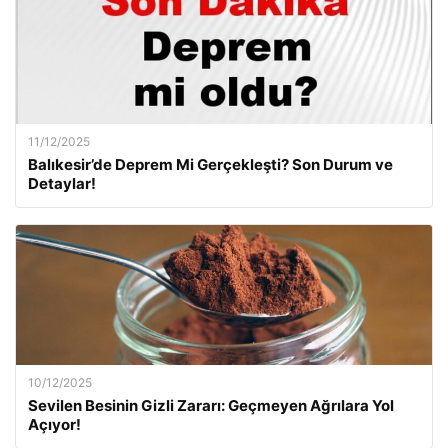
11/12/2025
Balıkesir’de Deprem Mi Gerçekleşti? Son Durum ve
Detaylar!
10/12/2025
Sevilen Besinin Gizli Zararı: Geçmeyen Ağrılara Yol
Açıyor!