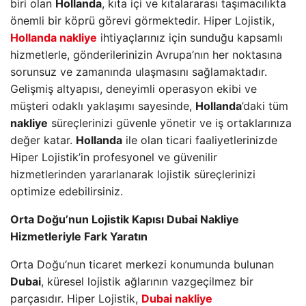
biri olan
Hollanda
, kıta içi ve kıtalararası taşımacılıkta
önemli bir köprü görevi görmektedir. Hiper Lojistik,
Hollanda nakliye
ihtiyaçlarınız için sunduğu kapsamlı
hizmetlerle, gönderilerinizin Avrupa’nın her noktasına
sorunsuz ve zamanında ulaşmasını sağlamaktadır.
Gelişmiş altyapısı, deneyimli operasyon ekibi ve
müşteri odaklı yaklaşımı sayesinde,
Hollanda
’daki tüm
nakliye
süreçlerinizi güvenle yönetir ve iş ortaklarınıza
değer katar.
Hollanda
ile olan ticari faaliyetlerinizde
Hiper Lojistik’in profesyonel ve güvenilir
hizmetlerinden yararlanarak lojistik süreçlerinizi
optimize edebilirsiniz.
Orta Doğu’nun Lojistik Kapısı Dubai Nakliye
Hizmetleriyle Fark Yaratın
Orta Doğu’nun ticaret merkezi konumunda bulunan
Dubai
, küresel lojistik ağlarının vazgeçilmez bir
parçasıdır. Hiper Lojistik,
Dubai nakliye