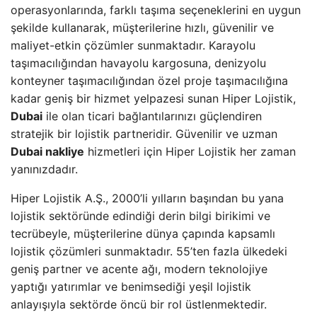
operasyonlarında, farklı taşıma seçeneklerini en uygun
şekilde kullanarak, müşterilerine hızlı, güvenilir ve
maliyet-etkin çözümler sunmaktadır. Karayolu
taşımacılığından havayolu kargosuna, denizyolu
konteyner taşımacılığından özel proje taşımacılığına
kadar geniş bir hizmet yelpazesi sunan Hiper Lojistik,
Dubai
ile olan ticari bağlantılarınızı güçlendiren
stratejik bir lojistik partneridir. Güvenilir ve uzman
Dubai nakliye
hizmetleri için Hiper Lojistik her zaman
yanınızdadır.
Hiper Lojistik A.Ş., 2000’li yılların başından bu yana
lojistik sektöründe edindiği derin bilgi birikimi ve
tecrübeyle, müşterilerine dünya çapında kapsamlı
lojistik çözümleri sunmaktadır. 55’ten fazla ülkedeki
geniş partner ve acente ağı, modern teknolojiye
yaptığı yatırımlar ve benimsediği yeşil lojistik
anlayışıyla sektörde öncü bir rol üstlenmektedir.