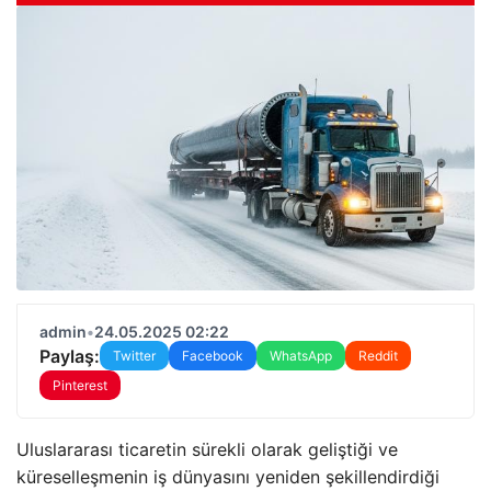
admin
•
24.05.2025 02:22
Paylaş:
Twitter
Facebook
WhatsApp
Reddit
Pinterest
Uluslararası ticaretin sürekli olarak geliştiği ve
küreselleşmenin iş dünyasını yeniden şekillendirdiği