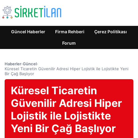
Güncel Haberler
Firma Rehberi
Çerez Politikası
Forum
Haberler
›
Güncel
›
Küresel Ticaretin Güvenilir Adresi Hiper Lojistik ile Lojistikte Yeni
Bir Çağ Başlıyor
Küresel Ticaretin
Güvenilir Adresi Hiper
Lojistik ile Lojistikte
Yeni Bir Çağ Başlıyor