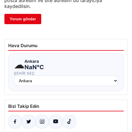
posta adresim ve site adresim bu tarayıcıya
kaydedilsin.
Hava Durumu
☁
Ankara
NaN°C
ŞEHIR SEÇ
Bizi Takip Edin