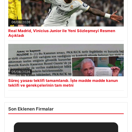
06/08/2026
Real Madrid, Vinicius Junior ile Yeni Sözleşmeyi Resmen
Açıkladı
05/08/2026
Süreç yasası teklifi tamamlandı. İşte madde madde kanun
teklifi ve gerekçelerinin tam metni
Son Eklenen Firmalar