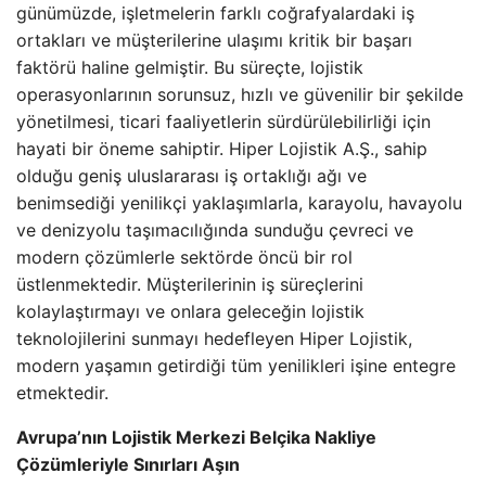
günümüzde, işletmelerin farklı coğrafyalardaki iş
ortakları ve müşterilerine ulaşımı kritik bir başarı
faktörü haline gelmiştir. Bu süreçte, lojistik
operasyonlarının sorunsuz, hızlı ve güvenilir bir şekilde
yönetilmesi, ticari faaliyetlerin sürdürülebilirliği için
hayati bir öneme sahiptir. Hiper Lojistik A.Ş., sahip
olduğu geniş uluslararası iş ortaklığı ağı ve
benimsediği yenilikçi yaklaşımlarla, karayolu, havayolu
ve denizyolu taşımacılığında sunduğu çevreci ve
modern çözümlerle sektörde öncü bir rol
üstlenmektedir. Müşterilerinin iş süreçlerini
kolaylaştırmayı ve onlara geleceğin lojistik
teknolojilerini sunmayı hedefleyen Hiper Lojistik,
modern yaşamın getirdiği tüm yenilikleri işine entegre
etmektedir.
Avrupa’nın Lojistik Merkezi Belçika Nakliye
Çözümleriyle Sınırları Aşın