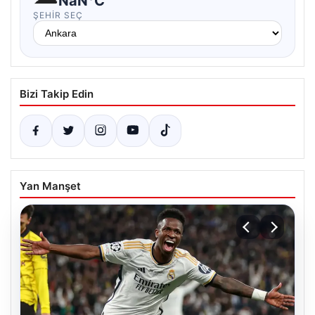
NaN°C
ŞEHIR SEÇ
Bizi Takip Edin
Yan Manşet