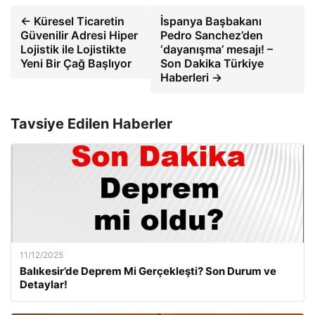
← Küresel Ticaretin
İspanya Başbakanı
Güvenilir Adresi Hiper
Pedro Sanchez’den
Lojistik ile Lojistikte
‘dayanışma’ mesajı! –
Yeni Bir Çağ Başlıyor
Son Dakika Türkiye
Haberleri →
Tavsiye Edilen Haberler
11/12/2025
Balıkesir’de Deprem Mi Gerçekleşti? Son Durum ve
Detaylar!