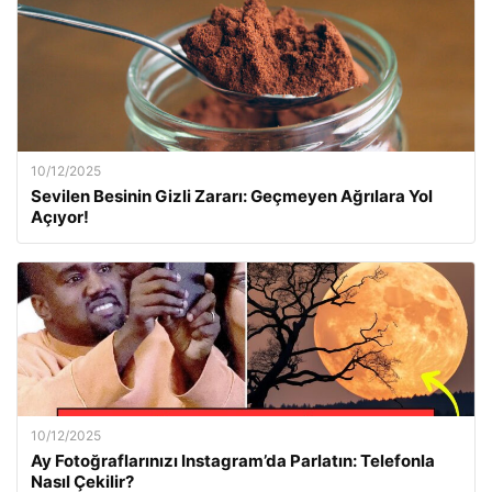
10/12/2025
Sevilen Besinin Gizli Zararı: Geçmeyen Ağrılara Yol
Açıyor!
10/12/2025
Ay Fotoğraflarınızı Instagram’da Parlatın: Telefonla
Nasıl Çekilir?