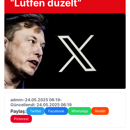
“Lütfen düzelt”
admin
•
24.05.2025 06:19
•
Güncellendi: 24.05.2025 06:19
Paylaş:
Twitter
Facebook
WhatsApp
Reddit
Pinterest