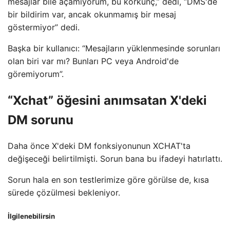
mesajlar bile açamıyorum, bu korkunç,” dedi, “DMS'de
bir bildirim var, ancak okunmamış bir mesaj
göstermiyor” dedi.
Başka bir kullanıcı: “Mesajların yüklenmesinde sorunları
olan biri var mı? Bunları PC veya Android'de
göremiyorum”.
“Xchat” öğesini anımsatan X'deki
DM sorunu
Daha önce X'deki DM fonksiyonunun XCHAT'ta
değişeceği belirtilmişti. Sorun bana bu ifadeyi hatırlattı.
Sorun hala en son testlerimize göre görülse de, kısa
sürede çözülmesi bekleniyor.
İlgilenebilirsin