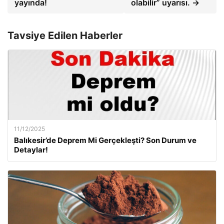
yayında!
olabilir” uyarısı. →
Tavsiye Edilen Haberler
11/12/2025
Balıkesir’de Deprem Mi Gerçekleşti? Son Durum ve
Detaylar!