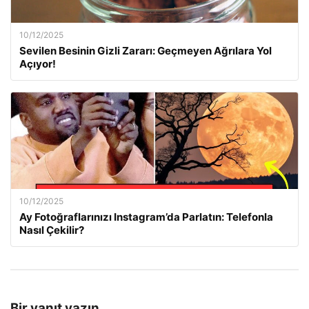
10/12/2025
Sevilen Besinin Gizli Zararı: Geçmeyen Ağrılara Yol
Açıyor!
10/12/2025
Ay Fotoğraflarınızı Instagram’da Parlatın: Telefonla
Nasıl Çekilir?
Bir yanıt yazın