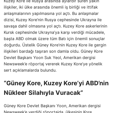
Kuzey Kore ile Rusya arasında aylardır süren yakın
ilişkiler, iki ülke arasında önemli iş birliği ve ittifak
anlaşmalarının yapılmasına yol açtı. Bu anlaşmalar
dizisi, Kuzey Kore’nin Rusya cephesinde Ukrayna ile
savaşa dahil olmasına yol açtı. Kuzey Kore askerlerinin
Kursk cephesinde Ukrayna’ya karşı verdiği mücadele,
başta ABD olmak üzere tüm Batı için önemli sonuçlar
doğurdu. Üstelik Güney Kore’nin Kuzey Kore ile gergin
ilişkileri bardağı taşıran son damla oldu. Güney Kore
Devlet Başkanı Yoon Suk Yeol, Amerikan dergisi
Newsweek’e röportaj vererek Kuzey Kore’ye yönelik
sert açıklamalarda bulundu.
“Güney Kore, Kuzey Kore’yi ABD’nin
Nükleer Silahıyla Vuracak”
Güney Kore Devlet Başkanı Yoon, Amerikan dergisi
Newsweek’e verdiği röportajda, ülkesinin Kore