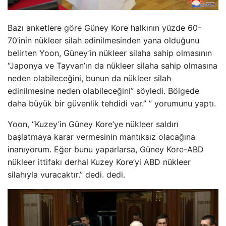
Bazı anketlere göre Güney Kore halkının yüzde 60-
70’inin nükleer silah edinilmesinden yana olduğunu
belirten Yoon, Güney’in nükleer silaha sahip olmasının
“Japonya ve Tayvan’ın da nükleer silaha sahip olmasına
neden olabileceğini, bunun da nükleer silah
edinilmesine neden olabileceğini” söyledi. Bölgede
daha büyük bir güvenlik tehdidi var.” ” yorumunu yaptı.
Yoon, “Kuzey’in Güney Kore’ye nükleer saldırı
başlatmaya karar vermesinin mantıksız olacağına
inanıyorum. Eğer bunu yaparlarsa, Güney Kore-ABD
nükleer ittifakı derhal Kuzey Kore’yi ABD nükleer
silahıyla vuracaktır.” dedi. dedi.