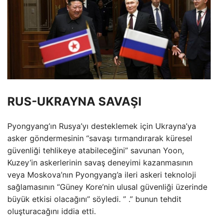
RUS-UKRAYNA SAVAŞI
Pyongyang’ın Rusya’yı desteklemek için Ukrayna’ya
asker göndermesinin “savaşı tırmandırarak küresel
güvenliği tehlikeye atabileceğini” savunan Yoon,
Kuzey’in askerlerinin savaş deneyimi kazanmasının
veya Moskova’nın Pyongyang’a ileri askeri teknoloji
sağlamasının “Güney Kore’nin ulusal güvenliği üzerinde
büyük etkisi olacağını” söyledi. ” .” bunun tehdit
oluşturacağını iddia etti.